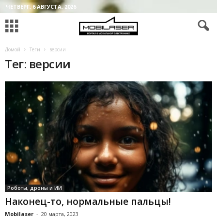
ЧЕТВЕРГ, 6 АВГУСТА, 2026
Домой
Теги
версии
Тег: версии
Роботы, дроны и ИИ
Наконец-то, нормальные пальцы!
Mobilaser
-
20 марта, 2023