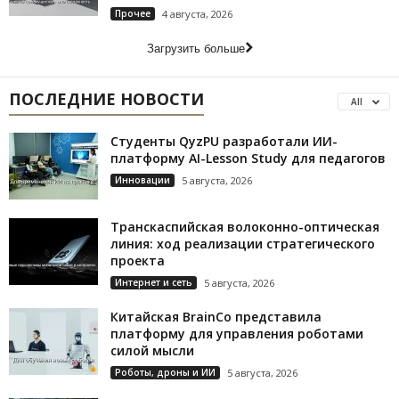
Прочее
4 августа, 2026
Загрузить больше
ПОСЛЕДНИЕ НОВОСТИ
All
Студенты QyzPU разработали ИИ-
платформу AI-Lesson Study для педагогов
Инновации
5 августа, 2026
Транскаспийская волоконно-оптическая
линия: ход реализации стратегического
проекта
Интернет и сеть
5 августа, 2026
Китайская BrainCo представила
платформу для управления роботами
силой мысли
Роботы, дроны и ИИ
5 августа, 2026