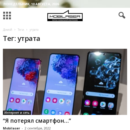
ПОНЕДЕЛЬНИК, 10 АВГУСТА, 2026
Домой
Теги
утрата
Тег: утрата
Интернет и сеть
“Я потерял смартфон…”
Mobilaser
-
2 сентября, 2022