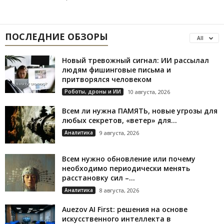
ПОСЛЕДНИЕ ОБЗОРЫ
All
Новый тревожный сигнал: ИИ рассылал
людям фишинговые письма и
притворялся человеком
Роботы, дроны и ИИ
10 августа, 2026
Всем ли нужна ПАМЯТЬ, новые угрозы для
любых секретов, «ветер» для...
Аналитика
9 августа, 2026
Всем нужно обновление или почему
необходимо периодически менять
расстановку сил –...
Аналитика
8 августа, 2026
Auezov AI First: решения на основе
искусственного интеллекта в