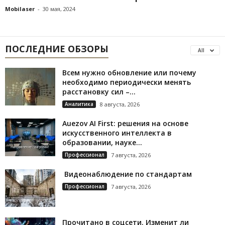
Mobilaser
-
30 мая, 2024
ПОСЛЕДНИЕ ОБЗОРЫ
All
Всем нужно обновление или почему
необходимо периодически менять
расстановку сил –...
Аналитика
8 августа, 2026
Auezov AI First: решения на основе
искусственного интеллекта в
образовании, науке...
Профессионал
7 августа, 2026
Видеонаблюдение по стандартам
Профессионал
7 августа, 2026
Прочитано в соцсети. Изменит ли