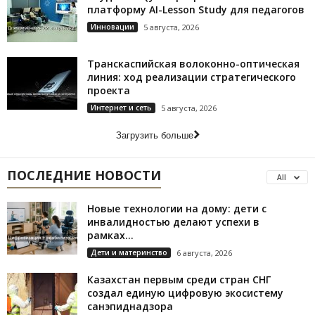
платформу AI-Lesson Study для педагогов
Инновации
5 августа, 2026
Транскаспийская волоконно-оптическая
линия: ход реализации стратегического
проекта
Интернет и сеть
5 августа, 2026
Загрузить больше
ПОСЛЕДНИЕ НОВОСТИ
All
Новые технологии на дому: дети с
инвалидностью делают успехи в
рамках...
Дети и материнство
6 августа, 2026
Казахстан первым среди стран СНГ
создал единую цифровую экосистему
санэпиднадзора