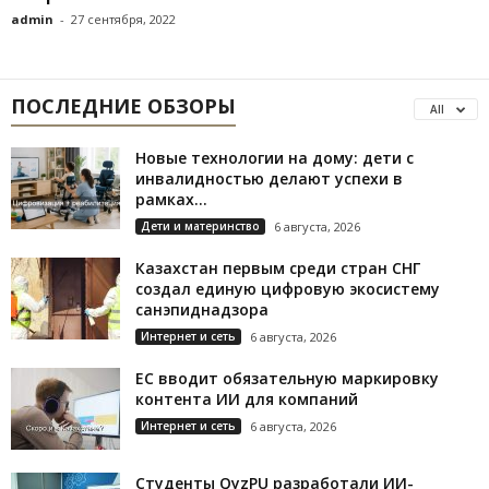
admin
-
27 сентября, 2022
ПОСЛЕДНИЕ ОБЗОРЫ
All
Новые технологии на дому: дети с
инвалидностью делают успехи в
рамках...
Дети и материнство
6 августа, 2026
Казахстан первым среди стран СНГ
создал единую цифровую экосистему
санэпиднадзора
Интернет и сеть
6 августа, 2026
ЕС вводит обязательную маркировку
контента ИИ для компаний
Интернет и сеть
6 августа, 2026
Студенты QyzPU разработали ИИ-