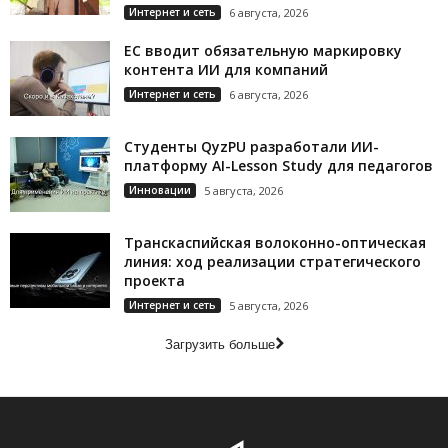
Интернет и сеть
6 августа, 2026
ЕС вводит обязательную маркировку
контента ИИ для компаний
Интернет и сеть
6 августа, 2026
Студенты QyzPU разработали ИИ-
платформу AI-Lesson Study для педагогов
Инновации
5 августа, 2026
Транскаспийская волоконно-оптическая
линия: ход реализации стратегического
проекта
Интернет и сеть
5 августа, 2026
Загрузить больше