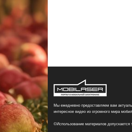
Мы ежедневно предоставляем вам актуаль
интересное видео из огромного мира мобил
©Использование материалов допускается т