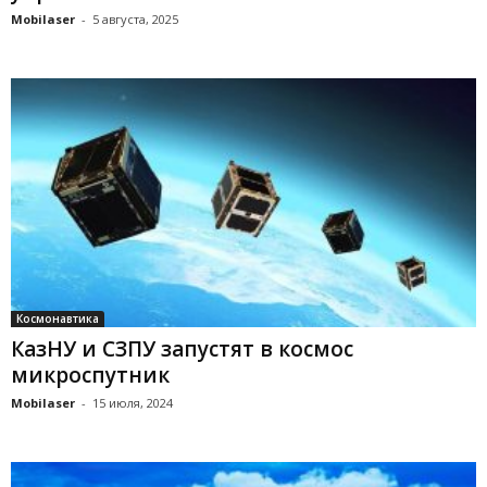
Mobilaser
-
5 августа, 2025
Космонавтика
КазНУ и СЗПУ запустят в космос
микроспутник
Mobilaser
-
15 июля, 2024