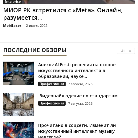
Enterprise
МИОР РК встретился с «Meta». Онлайн,
разумеется…
Mobilaser
-
2 июня, 2022
ПОСЛЕДНИЕ ОБЗОРЫ
All
Auezov AI First: решения на основе
искусственного интеллекта в
образовании, науке...
Профессионал
7 августа, 2026
Видеонаблюдение по стандартам
Профессионал
7 августа, 2026
Прочитано в соцсети. Изменит ли
искусственный интеллект музыку
навсегда?