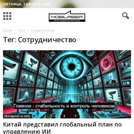
ПЯТНИЦА, 7 АВГУСТА, 2026
Домой
Теги
Сотрудничество
Тег: Сотрудничество
Интернет и сеть
Китай представил глобальный план по
управлению ИИ