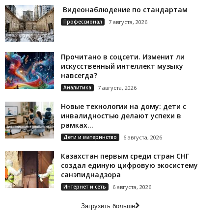
Видеонаблюдение по стандартам
Профессионал
7 августа, 2026
Прочитано в соцсети. Изменит ли
искусственный интеллект музыку
навсегда?
Аналитика
7 августа, 2026
Новые технологии на дому: дети с
инвалидностью делают успехи в
рамках...
Дети и материнство
6 августа, 2026
Казахстан первым среди стран СНГ
создал единую цифровую экосистему
санэпиднадзора
Интернет и сеть
6 августа, 2026
Загрузить больше