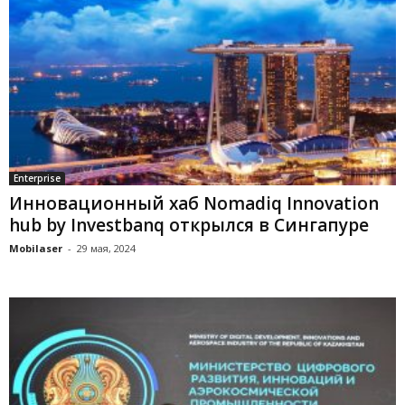
Enterprise
Инновационный хаб Nomadiq Innovation
hub by Investbanq открылся в Сингапуре
Mobilaser
-
29 мая, 2024