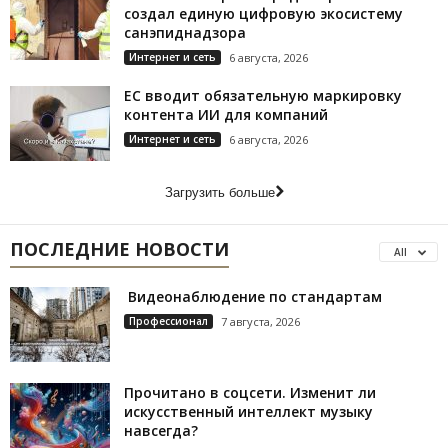
создал единую цифровую экосистему
санэпиднадзора
Интернет и сеть
6 августа, 2026
ЕС вводит обязательную маркировку
контента ИИ для компаний
Интернет и сеть
6 августа, 2026
Загрузить больше
ПОСЛЕДНИЕ НОВОСТИ
All
Видеонаблюдение по стандартам
Профессионал
7 августа, 2026
Прочитано в соцсети. Изменит ли
искусственный интеллект музыку
навсегда?