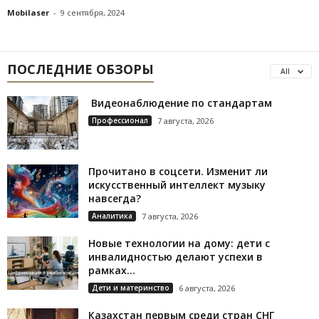
Mobilaser
-
9 сентября, 2024
ПОСЛЕДНИЕ ОБЗОРЫ
All
Видеонаблюдение по стандартам
Профессионал
7 августа, 2026
Прочитано в соцсети. Изменит ли
искусственный интеллект музыку
навсегда?
Аналитика
7 августа, 2026
Новые технологии на дому: дети с
инвалидностью делают успехи в
рамках...
Дети и материнство
6 августа, 2026
Казахстан первым среди стран СНГ