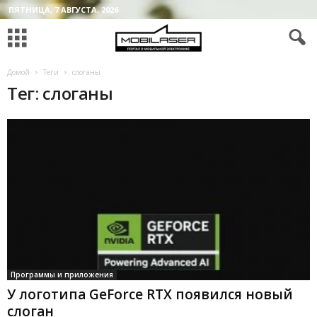
ПЯТНИЦА, 7 АВГУСТА, 2026
Домой
Теги
слоганы
Тег: слоганы
Программы и приложения
У логотипа GeForce RTX появился новый
слоган