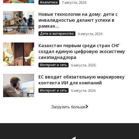
Аналитика
7 августа, 2026
Новые технологии на дому: дети с
инвалидностью делают успехи в
рамках...
Дети и материнство
6 августа, 2026
Казахстан первым среди стран СНГ
создал единую цифровую экосистему
санэпиднадзора
Интернет и сеть
6 августа, 2026
ЕС вводит обязательную маркировку
контента ИИ для компаний
Интернет и сеть
6 августа, 2026
Загрузить больше