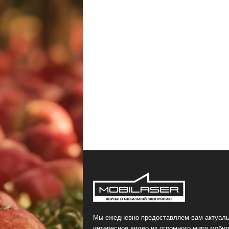
Мы ежедневно предоставляем вам актуаль
интересное видео из огромного мира мобил