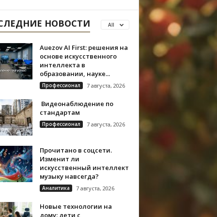
СЛЕДНИЕ НОВОСТИ
All
Auezov AI First: решения на
основе искусственного
интеллекта в
образовании, науке...
Профессионал
7 августа, 2026
Видеонаблюдение по
стандартам
Профессионал
7 августа, 2026
Прочитано в соцсети.
Изменит ли
искусственный интеллект
музыку навсегда?
Аналитика
7 августа, 2026
Новые технологии на
дому: дети с