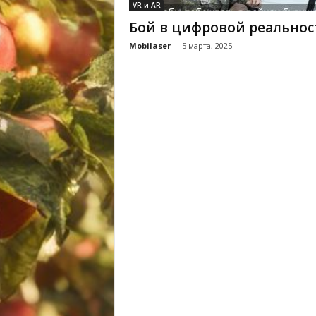
VR и AR
Бой в цифровой реальнос
Mobilaser
-
5 марта, 2025