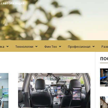
 / АВТОРИЗАЦИЯ
ика
Технологии
Фин Тех
Профессионал
Раз
ПО