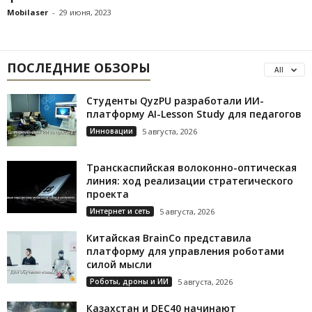
Mobilaser
-
29 июня, 2023
ПОСЛЕДНИЕ ОБЗОРЫ
All
Студенты QyzPU разработали ИИ-
платформу AI-Lesson Study для педагогов
Инновации
5 августа, 2026
Транскаспийская волоконно-оптическая
линия: ход реализации стратегического
проекта
Интернет и сеть
5 августа, 2026
Китайская BrainCo представила
платформу для управления роботами
силой мысли
Роботы, дроны и ИИ
5 августа, 2026
Казахстан и DEC40 начинают