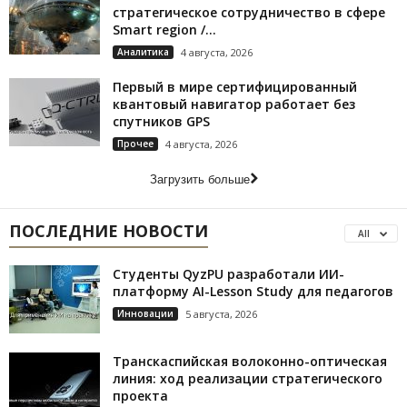
стратегическое сотрудничество в сфере
Smart region /...
Аналитика
4 августа, 2026
Первый в мире сертифицированный
квантовый навигатор работает без
спутников GPS
Прочее
4 августа, 2026
Загрузить больше
ПОСЛЕДНИЕ НОВОСТИ
All
Студенты QyzPU разработали ИИ-
платформу AI-Lesson Study для педагогов
Инновации
5 августа, 2026
Транскаспийская волоконно-оптическая
линия: ход реализации стратегического
проекта