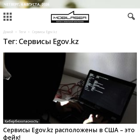
ЧЕТВЕРГ, 6 АВГУСТА, 2026
Домой
Теги
Сервисы Egov.kz
Тег: Сервисы Egov.kz
Кибербезопасность
Сервисы Egov.kz расположены в США – это
фейк!