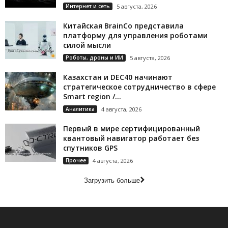
Интернет и сеть
5 августа, 2026
Китайская BrainCo представила
платформу для управления роботами
силой мысли
Роботы, дроны и ИИ
5 августа, 2026
Казахстан и DEC40 начинают
стратегическое сотрудничество в сфере
Smart region /...
Аналитика
4 августа, 2026
Первый в мире сертифицированный
квантовый навигатор работает без
спутников GPS
Прочее
4 августа, 2026
Загрузить больше