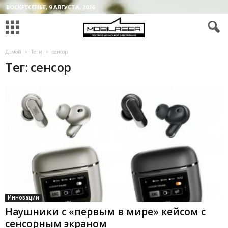
ВОСКРЕСЕНЬЕ, 9 АВГУСТА, 2026
Домой
Теги
сенсор
Тег: сенсор
Инновации
Наушники с «первым в мире» кейсом с
сенсорным экраном