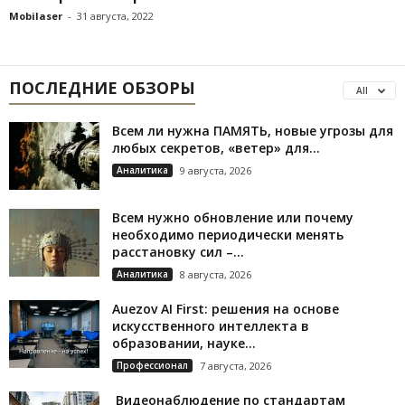
Mobilaser
-
31 августа, 2022
ПОСЛЕДНИЕ ОБЗОРЫ
All
Всем ли нужна ПАМЯТЬ, новые угрозы для
любых секретов, «ветер» для...
Аналитика
9 августа, 2026
Всем нужно обновление или почему
необходимо периодически менять
расстановку сил –...
Аналитика
8 августа, 2026
Auezov AI First: решения на основе
искусственного интеллекта в
образовании, науке...
Профессионал
7 августа, 2026
Видеонаблюдение по стандартам