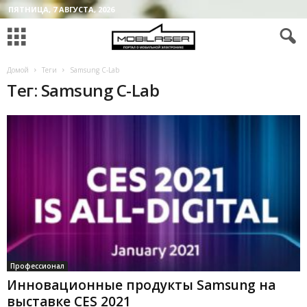
ПЯТНИЦА, 7 АВГУСТА, 2026
Домой
Теги
Samsung C-Lab
Тег: Samsung C-Lab
Профессионал
Инновационные продукты Samsung на
выставке CES 2021