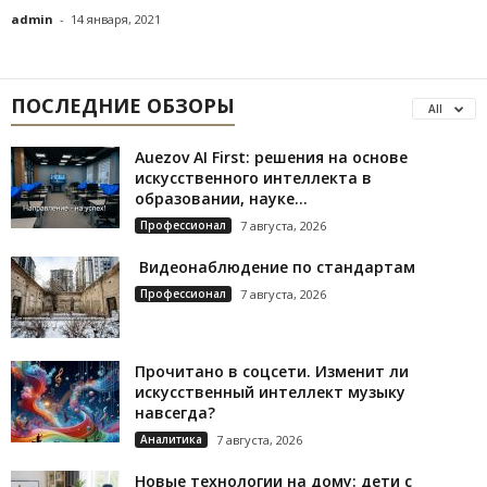
admin
-
14 января, 2021
ПОСЛЕДНИЕ ОБЗОРЫ
All
Auezov AI First: решения на основе
искусственного интеллекта в
образовании, науке...
Профессионал
7 августа, 2026
Видеонаблюдение по стандартам
Профессионал
7 августа, 2026
Прочитано в соцсети. Изменит ли
искусственный интеллект музыку
навсегда?
Аналитика
7 августа, 2026
Новые технологии на дому: дети с