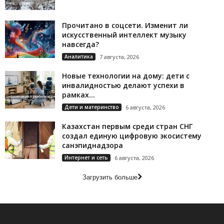
Прочитано в соцсети. Изменит ли
искусственный интеллект музыку
навсегда?
Аналитика
7 августа, 2026
Новые технологии на дому: дети с
инвалидностью делают успехи в
рамках...
Дети и материнство
6 августа, 2026
Казахстан первым среди стран СНГ
создал единую цифровую экосистему
санэпиднадзора
Интернет и сеть
6 августа, 2026
Загрузить больше