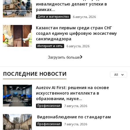
инвалидностью делают успехи в
рамках...
Дети и материнство
6 августа, 2026
Казахстан первым среди стран СНГ
создал единую цифровую экосистему
санэпиднадзора
Интернет и сеть
6 августа, 2026
Загрузить больше
ПОСЛЕДНИЕ НОВОСТИ
All
Auezov AI First: решения на основе
искусственного интеллекта в
образовании, науке...
Профессионал
7 августа, 2026
Видеонаблюдение по стандартам
Профессионал
7 августа, 2026