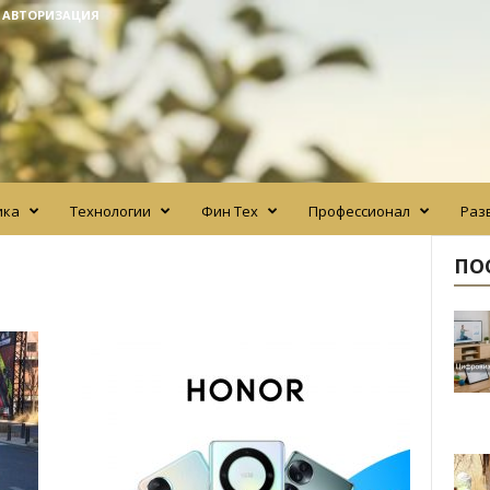
/ АВТОРИЗАЦИЯ
ика
Технологии
Фин Тех
Профессионал
Раз
ПО