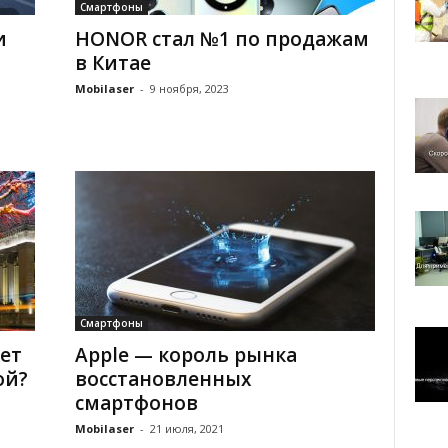
Смартфоны
и
HONOR стал №1 по продажам
в Китае
Mobilaser
-
9 ноября, 2023
Смартфоны
ет
Apple — король рынка
ой?
восстановленных
смартфонов
Mobilaser
-
21 июля, 2021