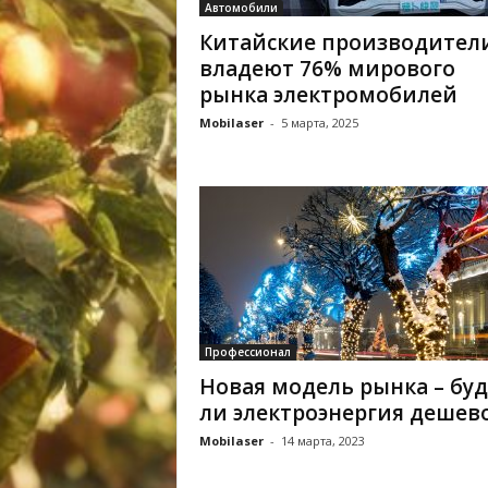
Автомобили
Китайские производител
владеют 76% мирового
рынка электромобилей
Mobilaser
-
5 марта, 2025
Профессионал
Новая модель рынка – буд
ли электроэнергия дешев
Mobilaser
-
14 марта, 2023