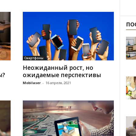
ПО
Смартфоны
Неожиданный рост, но
ы?
ожидаемые перспективы
Mobilaser
-
16 апреля, 2021