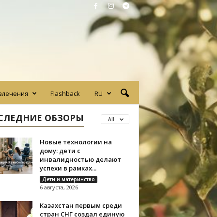
влечения
Flashback
RU
СЛЕДНИЕ ОБЗОРЫ
All
Новые технологии на
дому: дети с
инвалидностью делают
успехи в рамках...
Дети и материнство
6 августа, 2026
Казахстан первым среди
стран СНГ создал единую