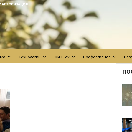
/ АВТОРИЗАЦИЯ
ика
Технологии
Фин Тех
Профессионал
Раз
ПО