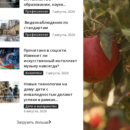
образовании, науке...
Профессионал
7 августа, 2026
Видеонаблюдение по
стандартам
Профессионал
7 августа, 2026
Прочитано в соцсети.
Изменит ли
искусственный интеллект
музыку навсегда?
Аналитика
7 августа, 2026
Новые технологии на
дому: дети с
инвалидностью делают
успехи в рамках...
Дети и материнство
6 августа, 2026
Загрузить больше