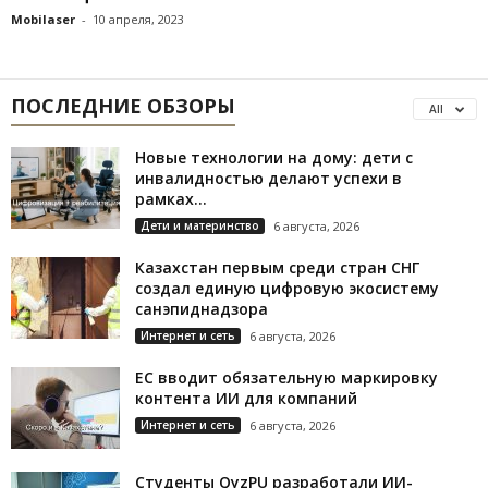
Mobilaser
-
10 апреля, 2023
ПОСЛЕДНИЕ ОБЗОРЫ
All
Новые технологии на дому: дети с
инвалидностью делают успехи в
рамках...
Дети и материнство
6 августа, 2026
Казахстан первым среди стран СНГ
создал единую цифровую экосистему
санэпиднадзора
Интернет и сеть
6 августа, 2026
ЕС вводит обязательную маркировку
контента ИИ для компаний
Интернет и сеть
6 августа, 2026
Студенты QyzPU разработали ИИ-