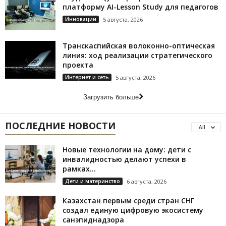
платформу AI-Lesson Study для педагогов
Инновации
5 августа, 2026
Транскаспийская волоконно-оптическая
линия: ход реализации стратегического
проекта
Интернет и сеть
5 августа, 2026
Загрузить больше
ПОСЛЕДНИЕ НОВОСТИ
All
Новые технологии на дому: дети с
инвалидностью делают успехи в
рамках...
Дети и материнство
6 августа, 2026
Казахстан первым среди стран СНГ
создал единую цифровую экосистему
санэпиднадзора