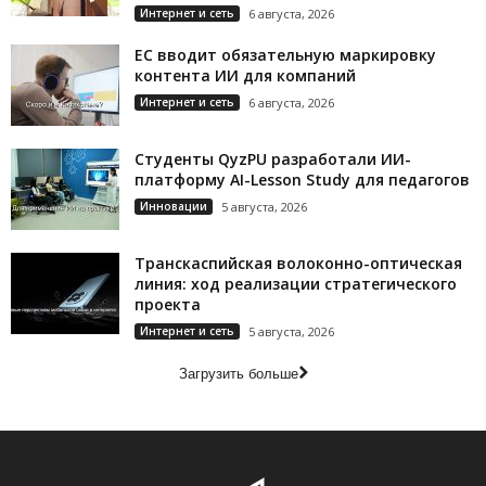
Интернет и сеть
6 августа, 2026
ЕС вводит обязательную маркировку
контента ИИ для компаний
Интернет и сеть
6 августа, 2026
Студенты QyzPU разработали ИИ-
платформу AI-Lesson Study для педагогов
Инновации
5 августа, 2026
Транскаспийская волоконно-оптическая
линия: ход реализации стратегического
проекта
Интернет и сеть
5 августа, 2026
Загрузить больше