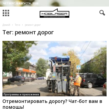
ЧЕТВЕРГ, 6 АВГУСТА, 2026
Домой
Теги
ремонт дорог
Тег: ремонт дорог
Программы и приложения
Отремонтировать дорогу? Чат-бот вам в
помощь!