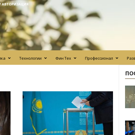
/ АВТОРИЗАЦИЯ
ика
Технологии
Фин Тех
Профессионал
Раз
ПО