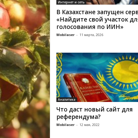
Интернет и сеть
В Казахстане запущен сер
«Найдите свой участок дл
голосования по ИИН»
Mobilaser
-
11 марта, 2026
Аналитика
Что даст новый сайт для
референдума?
Mobilaser
-
12 мая, 2022