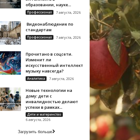
образовании, науке...
Профессионал
7 августа, 2026
Видеонаблюдение по
стандартам
Профессионал
7 августа, 2026
Прочитано в соцсети.
Изменит ли
искусственный интеллект
музыку навсегда?
Аналитика
7 августа, 2026
Новые технологии на
дому: дети с
инвалидностью делают
успехи в рамках...
Дети и материнство
6 августа, 2026
Загрузить больше