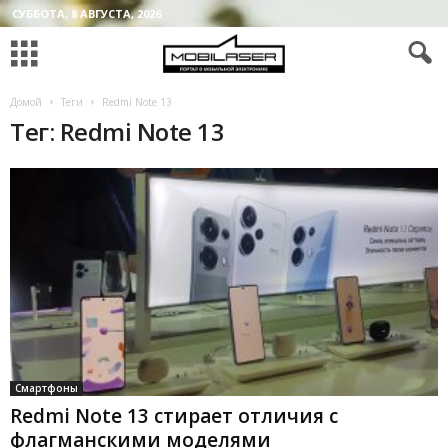
СУББОТА, 8 АВГУСТА, 2026
Домой
Теги
Redmi Note 13
Тег: Redmi Note 13
Смартфоны
Redmi Note 13 стирает отличия с
флагманскими моделями