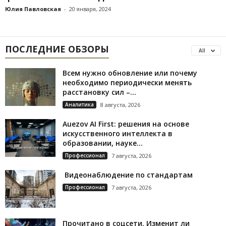
Юлия Павловская
-
20 января, 2024
ПОСЛЕДНИЕ ОБЗОРЫ
All
Всем нужно обновление или почему
необходимо периодически менять
расстановку сил –...
Аналитика
8 августа, 2026
Auezov AI First: решения на основе
искусственного интеллекта в
образовании, науке...
Профессионал
7 августа, 2026
Видеонаблюдение по стандартам
Профессионал
7 августа, 2026
Прочитано в соцсети. Изменит ли