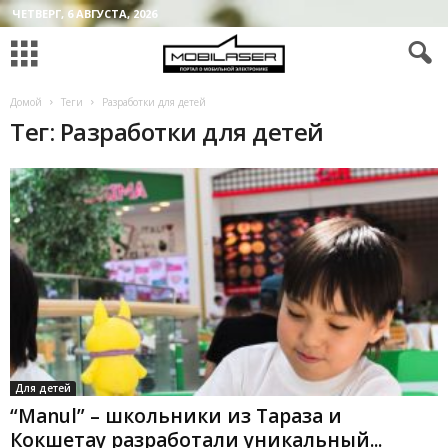
ЧЕТВЕРГ, 6 АВГУСТА, 2026
Домой
Теги
Разработки для детей
Тег: Разработки для детей
Для детей
“Manul” – школьники из Тараза и
Кокшетау разработали уникальный...