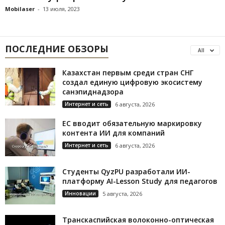
Mobilaser
-
13 июля, 2023
ПОСЛЕДНИЕ ОБЗОРЫ
All
Казахстан первым среди стран СНГ
создал единую цифровую экосистему
санэпиднадзора
Интернет и сеть
6 августа, 2026
ЕС вводит обязательную маркировку
контента ИИ для компаний
Интернет и сеть
6 августа, 2026
Студенты QyzPU разработали ИИ-
платформу AI-Lesson Study для педагогов
Инновации
5 августа, 2026
Транскаспийская волоконно-оптическая