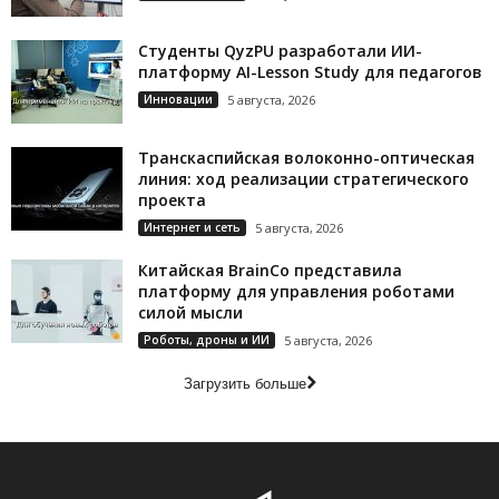
Студенты QyzPU разработали ИИ-
платформу AI-Lesson Study для педагогов
Инновации
5 августа, 2026
Транскаспийская волоконно-оптическая
линия: ход реализации стратегического
проекта
Интернет и сеть
5 августа, 2026
Китайская BrainCo представила
платформу для управления роботами
силой мысли
Роботы, дроны и ИИ
5 августа, 2026
Загрузить больше