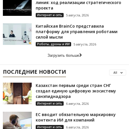
линия: ход реализации стратегического
проекта
Интернет и сеть
5 августа, 2026
Китайская BrainCo представила
платформу для управления роботами
силой мысли
Роботы, дроны и ИИ
5 августа, 2026
Загрузить больше
ПОСЛЕДНИЕ НОВОСТИ
All
Казахстан первым среди стран СНГ
создал единую цифровую экосистему
санэпиднадзора
Интернет и сеть
6 августа, 2026
ЕС вводит обязательную маркировку
контента ИИ для компаний
Интернет и сеть
6 августа, 2026