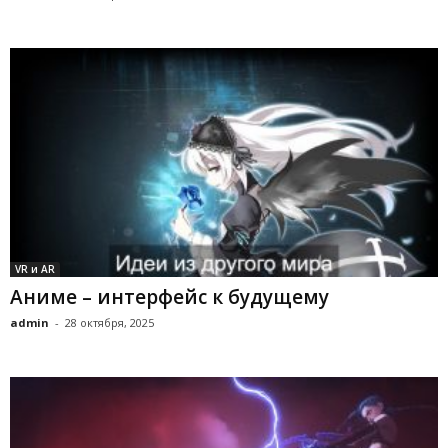
VR и AR
Аниме – интерфейс к будущему
admin
-
28 октября, 2025