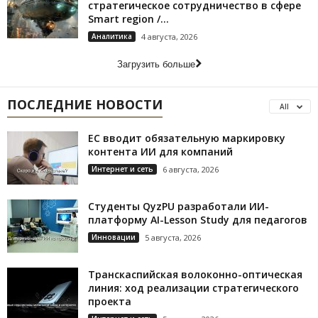
стратегическое сотрудничество в сфере
Smart region /...
Аналитика
4 августа, 2026
Загрузить больше
ПОСЛЕДНИЕ НОВОСТИ
All
ЕС вводит обязательную маркировку
контента ИИ для компаний
Интернет и сеть
6 августа, 2026
Студенты QyzPU разработали ИИ-
платформу AI-Lesson Study для педагогов
Инновации
5 августа, 2026
Транскаспийская волоконно-оптическая
линия: ход реализации стратегического
проекта