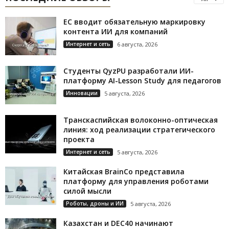
ЕС вводит обязательную маркировку
контента ИИ для компаний
Интернет и сеть
6 августа, 2026
Студенты QyzPU разработали ИИ-
платформу AI-Lesson Study для педагогов
Инновации
5 августа, 2026
Транскаспийская волоконно-оптическая
линия: ход реализации стратегического
проекта
Интернет и сеть
5 августа, 2026
Китайская BrainCo представила
платформу для управления роботами
силой мысли
Роботы, дроны и ИИ
5 августа, 2026
Казахстан и DEC40 начинают