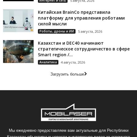
Интернет и сеть
5 августа, 2026
Китайская BrainCo представила
платформу для управления роботами
силой мысли
Роботы, дроны и ИИ
5 августа, 2026
Казахстан и DEC40 начинают
стратегическое сотрудничество в сфере
Smart region /...
Аналитика
4 августа, 2026
Загрузить больше
Мы ежедневно предоставляем вам актуальные для Республики
Казахстан объективные новости и интересное видео из огромного