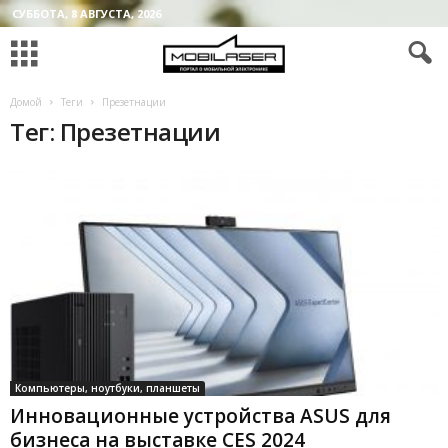
СУББОТА, 8 АВГУСТА, 2026
Домой
Теги
Презетнации
Тег: Презетнации
Компьютеры, ноутбуки, планшеты
Инновационные устройства ASUS для
бизнеса на выставке CES 2024