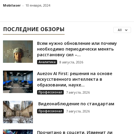
Mobilaser
-
10 января, 2024
ПОСЛЕДНИЕ ОБЗОРЫ
All
Всем нужно обновление или почему
необходимо периодически менять
расстановку сил –...
Аналитика
8 августа, 2026
Auezov AI First: решения на основе
искусственного интеллекта в
образовании, науке...
Профессионал
7 августа, 2026
Видеонаблюдение по стандартам
Профессионал
7 августа, 2026
Прочитано в соцсети. Изменит ли