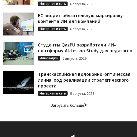
Интернет и сеть
6 августа, 2026
ЕС вводит обязательную маркировку
контента ИИ для компаний
Интернет и сеть
6 августа, 2026
Студенты QyzPU разработали ИИ-
платформу AI-Lesson Study для педагогов
Инновации
5 августа, 2026
Транскаспийская волоконно-оптическая
линия: ход реализации стратегического
проекта
Интернет и сеть
5 августа, 2026
Загрузить больше