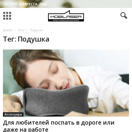
ЧЕТВЕРГ, 6 АВГУСТА, 2026
Домой
Теги
Подушка
Тег: Подушка
Аксессуары
Для любителей поспать в дороге или
даже на работе