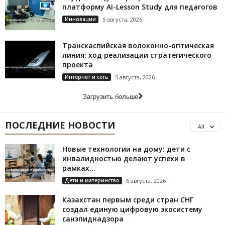
платформу AI-Lesson Study для педагогов
Инновации
5 августа, 2026
Транскаспийская волоконно-оптическая
линия: ход реализации стратегического
проекта
Интернет и сеть
5 августа, 2026
Загрузить больше
ПОСЛЕДНИЕ НОВОСТИ
All
Новые технологии на дому: дети с
инвалидностью делают успехи в
рамках...
Дети и материнство
6 августа, 2026
Казахстан первым среди стран СНГ
создал единую цифровую экосистему
санэпиднадзора