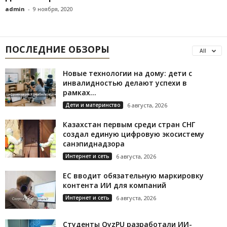
admin
-
9 ноября, 2020
ПОСЛЕДНИЕ ОБЗОРЫ
All
Новые технологии на дому: дети с
инвалидностью делают успехи в
рамках...
Дети и материнство
6 августа, 2026
Казахстан первым среди стран СНГ
создал единую цифровую экосистему
санэпиднадзора
Интернет и сеть
6 августа, 2026
ЕС вводит обязательную маркировку
контента ИИ для компаний
Интернет и сеть
6 августа, 2026
Студенты QyzPU разработали ИИ-