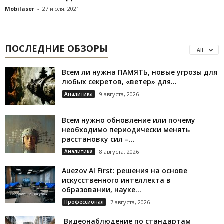
Mobilaser
-
27 июля, 2021
ПОСЛЕДНИЕ ОБЗОРЫ
All
Всем ли нужна ПАМЯТЬ, новые угрозы для
любых секретов, «ветер» для...
Аналитика
9 августа, 2026
Всем нужно обновление или почему
необходимо периодически менять
расстановку сил –...
Аналитика
8 августа, 2026
Auezov AI First: решения на основе
искусственного интеллекта в
образовании, науке...
Профессионал
7 августа, 2026
Видеонаблюдение по стандартам