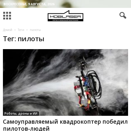
ВОСКРЕСЕНЬЕ, 9 АВГУСТА, 2026
Домой
Теги
пилоты
Тег: пилоты
Роботы, дроны и ИИ
Самоуправляемый квадрокоптер победил
пилотов-людей