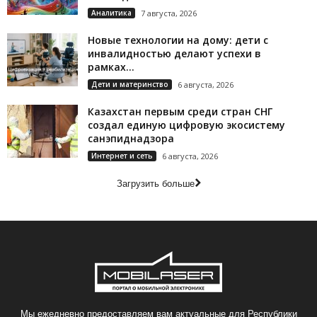
Аналитика
7 августа, 2026
Новые технологии на дому: дети с
инвалидностью делают успехи в
рамках...
Дети и материнство
6 августа, 2026
Казахстан первым среди стран СНГ
создал единую цифровую экосистему
санэпиднадзора
Интернет и сеть
6 августа, 2026
Загрузить больше
Мы ежедневно предоставляем вам актуальные для Республики