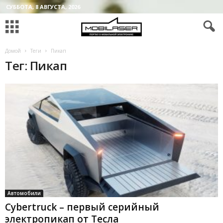
СУББОТА, 8 АВГУСТА, 2026
Домой
Теги
Пикап
Тег: Пикап
Автомобили
Cybertruck – первый серийный
электропикап от Тесла