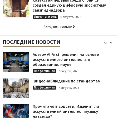
Казахстан первым среди стран СНГ
создал единую цифровую экосистему
санэпиднадзора
Интернет и сеть
6 августа, 2026
Загрузить больше
ПОСЛЕДНИЕ НОВОСТИ
All
Auezov AI First: решения на основе
искусственного интеллекта в
образовании, науке...
Профессионал
7 августа, 2026
Видеонаблюдение по стандартам
Профессионал
7 августа, 2026
Прочитано в соцсети. Изменит ли
искусственный интеллект музыку
навсегда?