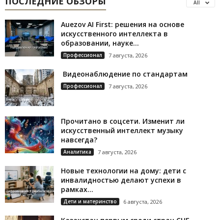
ПОСЛЕДНИЕ ОБЗОРЫ
All
Auezov AI First: решения на основе
искусственного интеллекта в
образовании, науке...
Профессионал
7 августа, 2026
Видеонаблюдение по стандартам
Профессионал
7 августа, 2026
Прочитано в соцсети. Изменит ли
искусственный интеллект музыку
навсегда?
Аналитика
7 августа, 2026
Новые технологии на дому: дети с
инвалидностью делают успехи в
рамках...
Дети и материнство
6 августа, 2026