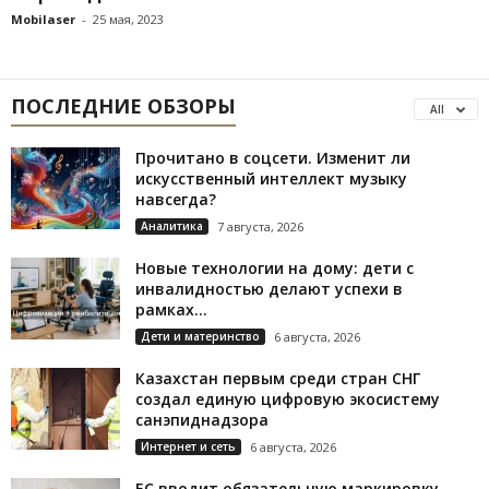
Mobilaser
-
25 мая, 2023
ПОСЛЕДНИЕ ОБЗОРЫ
All
Прочитано в соцсети. Изменит ли
искусственный интеллект музыку
навсегда?
Аналитика
7 августа, 2026
Новые технологии на дому: дети с
инвалидностью делают успехи в
рамках...
Дети и материнство
6 августа, 2026
Казахстан первым среди стран СНГ
создал единую цифровую экосистему
санэпиднадзора
Интернет и сеть
6 августа, 2026
ЕС вводит обязательную маркировку