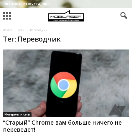
ПЯТНИЦА, 7 АВГУСТА, 2026
Домой
Теги
Переводчик
Тег: Переводчик
Интернет и сеть
“Старый” Chrome вам больше ничего не
переведет!