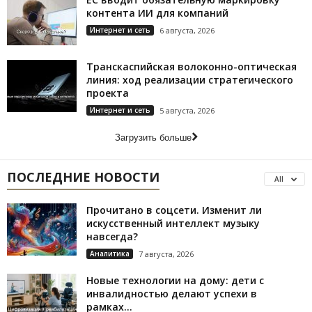
контента ИИ для компаний
Интернет и сеть
6 августа, 2026
Транскаспийская волоконно-оптическая
линия: ход реализации стратегического
проекта
Интернет и сеть
5 августа, 2026
Загрузить больше
ПОСЛЕДНИЕ НОВОСТИ
All
Прочитано в соцсети. Изменит ли
искусственный интеллект музыку
навсегда?
Аналитика
7 августа, 2026
Новые технологии на дому: дети с
инвалидностью делают успехи в
рамках...