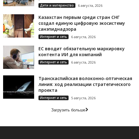
Дети и материнство
6 августа, 2026
Казахстан первым среди стран СНГ
создал единую цифровую экосистему
санэпиднадзора
Интернет и сеть
6 августа, 2026
ЕС вводит обязательную маркировку
контента ИИ для компаний
Интернет и сеть
6 августа, 2026
Транскаспийская волоконно-оптическая
линия: ход реализации стратегического
проекта
Интернет и сеть
5 августа, 2026
Загрузить больше