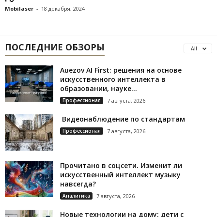
Mobilaser
-
18 декабря, 2024
ПОСЛЕДНИЕ ОБЗОРЫ
All
Auezov AI First: решения на основе
искусственного интеллекта в
образовании, науке...
Профессионал
7 августа, 2026
Видеонаблюдение по стандартам
Профессионал
7 августа, 2026
Прочитано в соцсети. Изменит ли
искусственный интеллект музыку
навсегда?
Аналитика
7 августа, 2026
Новые технологии на дому: дети с