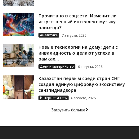
Прочитано в соцсети. Изменит ли
искусственный интеллект музыку
навсегда?
Аналитика
7 августа, 2026
Новые технологии на дому: дети с
инвалидностью делают успехи в
рамках...
Дети и материнство
6 августа, 2026
Казахстан первым среди стран СНГ
создал единую цифровую экосистему
санэпиднадзора
Интернет и сеть
6 августа, 2026
Загрузить больше