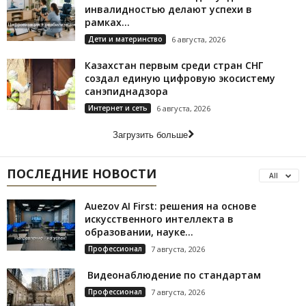
инвалидностью делают успехи в
рамках...
Дети и материнство
6 августа, 2026
Казахстан первым среди стран СНГ
создал единую цифровую экосистему
санэпиднадзора
Интернет и сеть
6 августа, 2026
Загрузить больше
ПОСЛЕДНИЕ НОВОСТИ
All
Auezov AI First: решения на основе
искусственного интеллекта в
образовании, науке...
Профессионал
7 августа, 2026
Видеонаблюдение по стандартам
Профессионал
7 августа, 2026