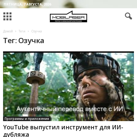
ПЯТНИЦА, 7 АВГУСТА, 2026
Домой
Теги
Озучка
Тег: Озучка
Программы и приложения
YouTube выпустил инструмент для ИИ-
дубляжа