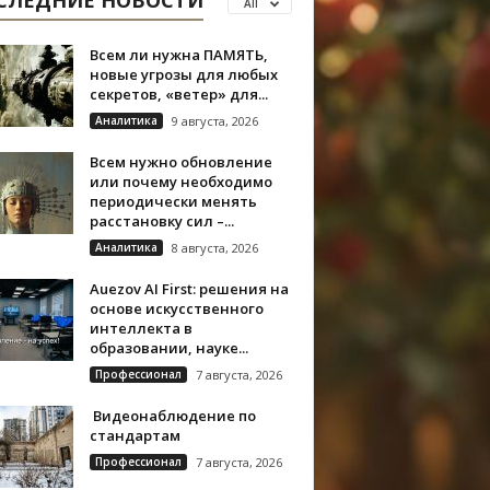
СЛЕДНИЕ НОВОСТИ
All
Всем ли нужна ПАМЯТЬ,
новые угрозы для любых
секретов, «ветер» для...
Аналитика
9 августа, 2026
Всем нужно обновление
или почему необходимо
периодически менять
расстановку сил –...
Аналитика
8 августа, 2026
Auezov AI First: решения на
основе искусственного
интеллекта в
образовании, науке...
Профессионал
7 августа, 2026
Видеонаблюдение по
стандартам
Профессионал
7 августа, 2026