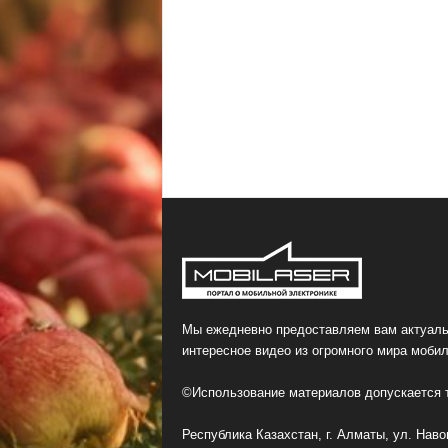
Мы ежедневно предоставляем вам актуаль
интересное видео из огромного мира мобил
©Использование материалов допускается т
Республика Казахстан, г. Алматы, ул. Навои