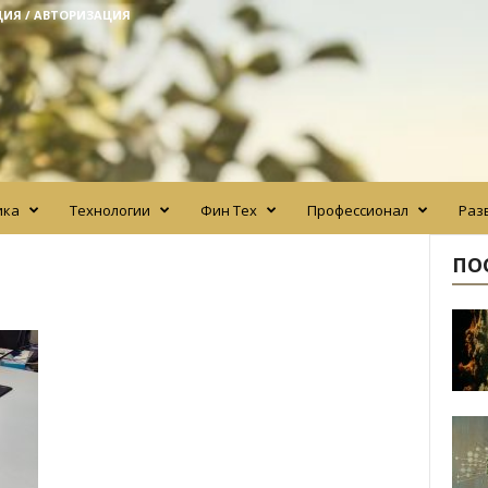
ЦИЯ / АВТОРИЗАЦИЯ
ика
Технологии
Фин Тех
Профессионал
Раз
ПО