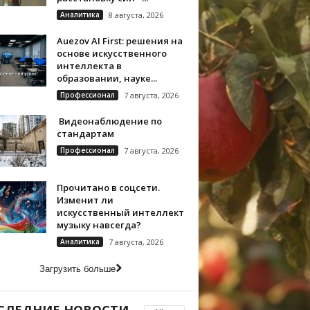
Аналитика
8 августа, 2026
Auezov AI First: решения на
основе искусственного
интеллекта в
образовании, науке...
Профессионал
7 августа, 2026
Видеонаблюдение по
стандартам
Профессионал
7 августа, 2026
Прочитано в соцсети.
Изменит ли
искусственный интеллект
музыку навсегда?
Аналитика
7 августа, 2026
Загрузить больше