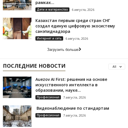
рамках...
Дети и материнство
6 августа, 2026
Казахстан первым среди стран СНГ
создал единую цифровую экосистему
санэпиднадзора
Интернет и сеть
6 августа, 2026
Загрузить больше
ПОСЛЕДНИЕ НОВОСТИ
All
Auezov AI First: решения на основе
искусственного интеллекта в
образовании, науке...
Профессионал
7 августа, 2026
Видеонаблюдение по стандартам
Профессионал
7 августа, 2026