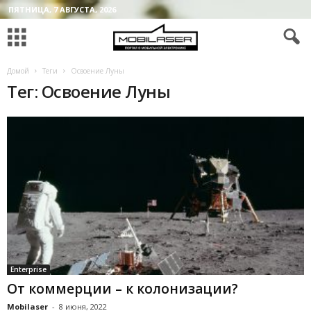
ПЯТНИЦА, 7 АВГУСТА, 2026
Домой
Теги
Освоение Луны
Тег: Освоение Луны
Enterprise
От коммерции – к колонизации?
Mobilaser
-
8 июня, 2022