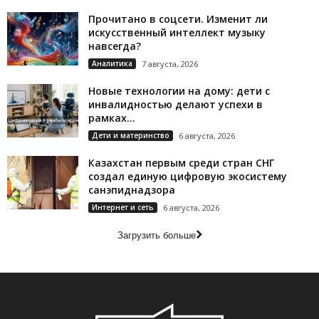
Прочитано в соцсети. Изменит ли
искусственный интеллект музыку
навсегда?
Аналитика
7 августа, 2026
Новые технологии на дому: дети с
инвалидностью делают успехи в
рамках...
Дети и материнство
6 августа, 2026
Казахстан первым среди стран СНГ
создал единую цифровую экосистему
санэпиднадзора
Интернет и сеть
6 августа, 2026
Загрузить больше