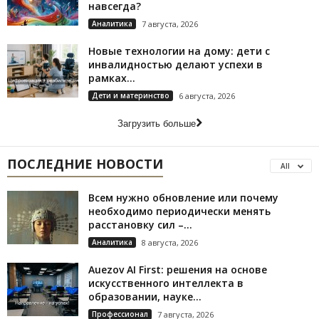
навсегда?
Аналитика
7 августа, 2026
Новые технологии на дому: дети с
инвалидностью делают успехи в
рамках...
Дети и материнство
6 августа, 2026
Загрузить больше
ПОСЛЕДНИЕ НОВОСТИ
All
Всем нужно обновление или почему
необходимо периодически менять
расстановку сил –...
Аналитика
8 августа, 2026
Auezov AI First: решения на основе
искусственного интеллекта в
образовании, науке...
Профессионал
7 августа, 2026