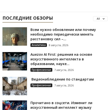
ПОСЛЕДНИЕ ОБЗОРЫ
All
Всем нужно обновление или почему
необходимо периодически менять
расстановку сил –...
Аналитика
8 августа, 2026
Auezov AI First: решения на основе
искусственного интеллекта в
образовании, науке...
Профессионал
7 августа, 2026
Видеонаблюдение по стандартам
Профессионал
7 августа, 2026
Прочитано в соцсети. Изменит ли
искусственный интеллект музыку