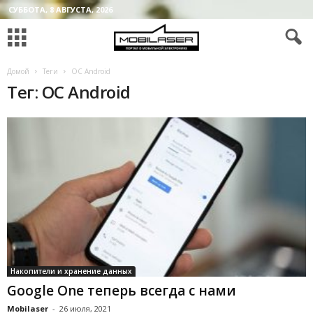
СУББОТА, 8 АВГУСТА, 2026
Домой
Теги
ОС Android
Тег: ОС Android
Накопители и хранение данных
Google One теперь всегда с нами
Mobilaser
-
26 июля, 2021