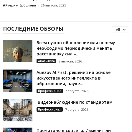
Айгерим Ерболова
-
26 августа, 2025
ПОСЛЕДНИЕ ОБЗОРЫ
All
Всем нужно обновление или почему
необходимо периодически менять
расстановку сил –...
Аналитика
8 августа, 2026
Auezov AI First: решения на основе
искусственного интеллекта в
образовании, науке...
Профессионал
7 августа, 2026
Видеонаблюдение по стандартам
Профессионал
7 августа, 2026
Прочитано в соцсети. Изменит ли