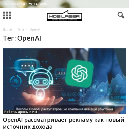
СУББОТА, 8 АВГУСТА, 2026
Домой
Теги
OpenAI
Тег: OpenAI
Роботы, дроны и ИИ
OpenAI рассматривает рекламу как новый
источник дохода