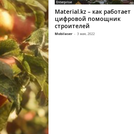
Enterprise
Material.kz – как работает
цифровой помощник
строителей
Mobilaser
-
3 мая, 2022