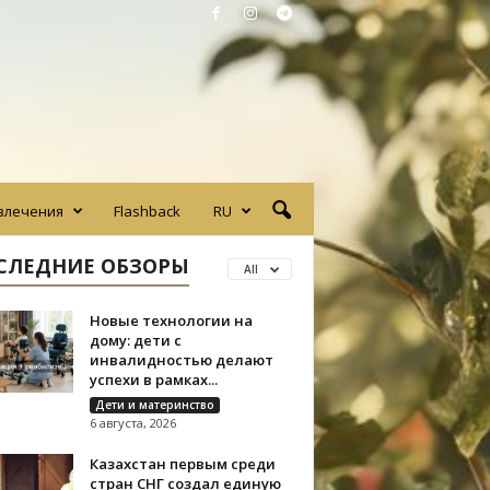
влечения
Flashback
RU
СЛЕДНИЕ ОБЗОРЫ
All
Новые технологии на
дому: дети с
инвалидностью делают
успехи в рамках...
Дети и материнство
6 августа, 2026
Казахстан первым среди
стран СНГ создал единую