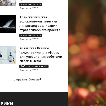
Интернет и сеть
6 августа, 2026
Транскаспийская
волоконно-оптическая
линия: ход реализации
стратегического проекта
Интернет и сеть
5 августа, 2026
Китайская BrainCo
представила платформу
для управления роботами
силой мысли
Роботы, дроны и ИИ
5 августа, 2026
Загрузить больше
БРИКИ