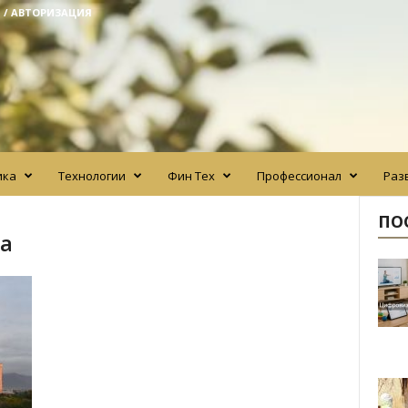
 / АВТОРИЗАЦИЯ
ика
Технологии
Фин Тех
Профессионал
Раз
ПО
ма