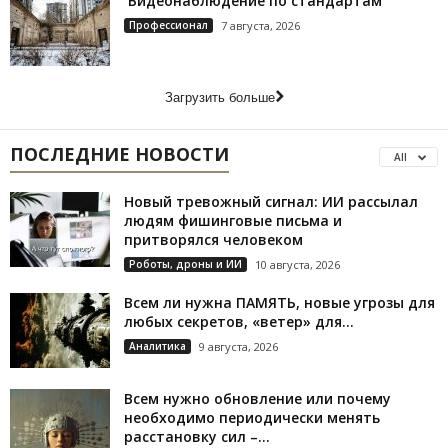
Видеонаблюдение по стандартам
Профессионал
7 августа, 2026
Загрузить больше
ПОСЛЕДНИЕ НОВОСТИ
All
Новый тревожный сигнал: ИИ рассылал
людям фишинговые письма и
притворялся человеком
Роботы, дроны и ИИ
10 августа, 2026
Всем ли нужна ПАМЯТЬ, новые угрозы для
любых секретов, «ветер» для...
Аналитика
9 августа, 2026
Всем нужно обновление или почему
необходимо периодически менять
расстановку сил –...