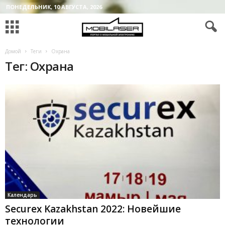
ПОНЕДЕЛЬНИК, 10 АВГУСТА, 2026
Домой
Теги
Охрана
Тег: Охрана
Календарь
Securex Kazakhstan 2022: Новейшие
технологии