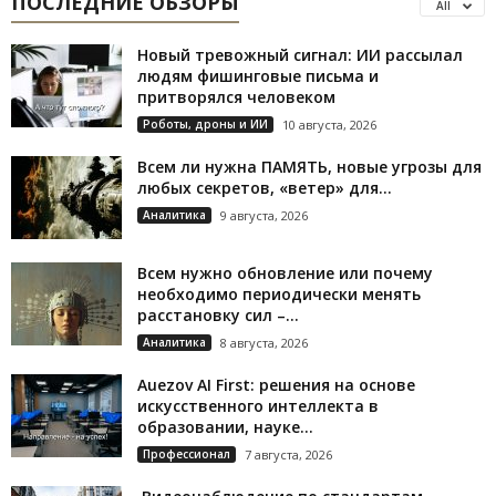
ПОСЛЕДНИЕ ОБЗОРЫ
All
Новый тревожный сигнал: ИИ рассылал
людям фишинговые письма и
притворялся человеком
Роботы, дроны и ИИ
10 августа, 2026
Всем ли нужна ПАМЯТЬ, новые угрозы для
любых секретов, «ветер» для...
Аналитика
9 августа, 2026
Всем нужно обновление или почему
необходимо периодически менять
расстановку сил –...
Аналитика
8 августа, 2026
Auezov AI First: решения на основе
искусственного интеллекта в
образовании, науке...
Профессионал
7 августа, 2026