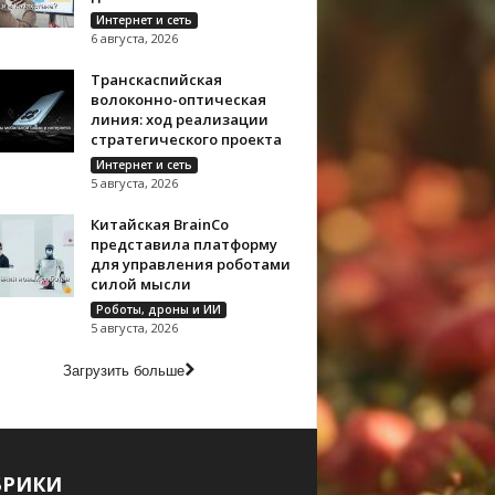
Интернет и сеть
6 августа, 2026
Транскаспийская
волоконно-оптическая
линия: ход реализации
стратегического проекта
Интернет и сеть
5 августа, 2026
Китайская BrainCo
представила платформу
для управления роботами
силой мысли
Роботы, дроны и ИИ
5 августа, 2026
Загрузить больше
БРИКИ