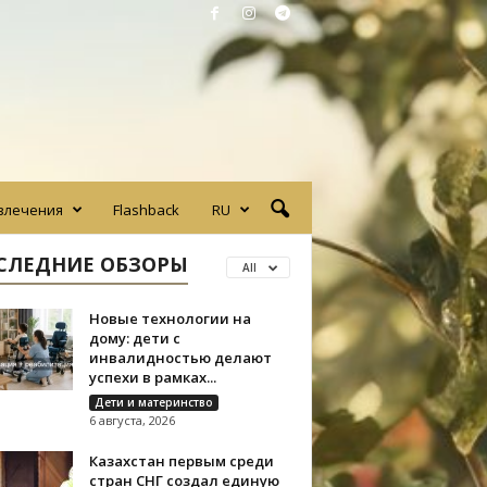
влечения
Flashback
RU
СЛЕДНИЕ ОБЗОРЫ
All
Новые технологии на
дому: дети с
инвалидностью делают
успехи в рамках...
Дети и материнство
6 августа, 2026
Казахстан первым среди
стран СНГ создал единую