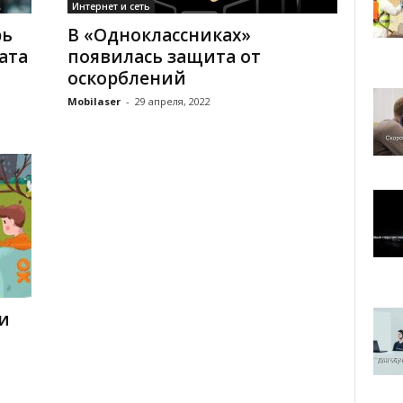
Интернет и сеть
рь
В «Одноклассниках»
ата
появилась защита от
оскорблений
Mobilaser
-
29 апреля, 2022
и