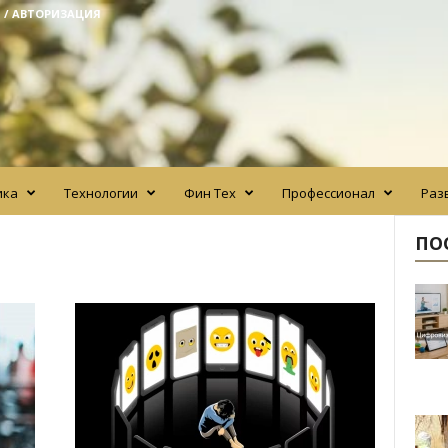
 / АВТОРИЗАЦИЯ
ика
Технологии
Фин Тех
Профессионал
Раз
ПО