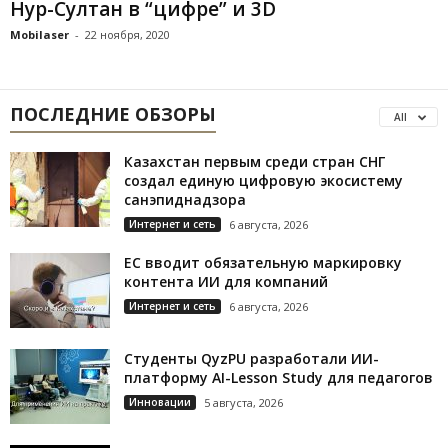
Нур-Султан в “цифре” и 3D
Mobilaser
-
22 ноября, 2020
ПОСЛЕДНИЕ ОБЗОРЫ
All
Казахстан первым среди стран СНГ
создал единую цифровую экосистему
санэпиднадзора
Интернет и сеть
6 августа, 2026
ЕС вводит обязательную маркировку
контента ИИ для компаний
Интернет и сеть
6 августа, 2026
Студенты QyzPU разработали ИИ-
платформу AI-Lesson Study для педагогов
Инновации
5 августа, 2026