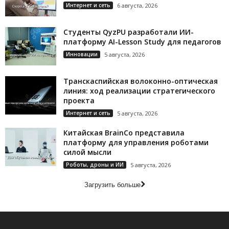
Интернет и сеть
6 августа, 2026
Студенты QyzPU разработали ИИ-
платформу AI-Lesson Study для педагогов
Инновации
5 августа, 2026
Транскаспийская волоконно-оптическая
линия: ход реализации стратегического
проекта
Интернет и сеть
5 августа, 2026
Китайская BrainCo представила
платформу для управления роботами
силой мысли
Роботы, дроны и ИИ
5 августа, 2026
Загрузить больше