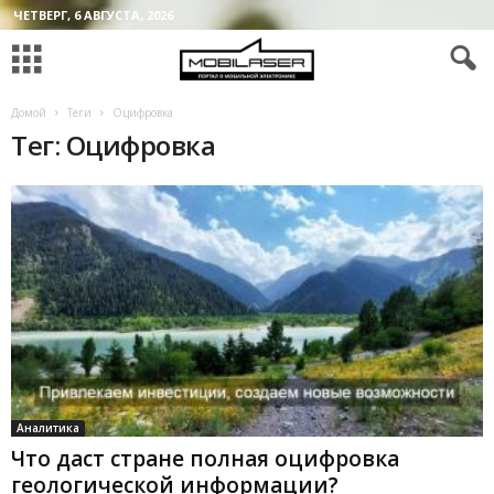
ЧЕТВЕРГ, 6 АВГУСТА, 2026
Домой
Теги
Оцифровка
Тег: Оцифровка
Аналитика
Что даст стране полная оцифровка
геологической информации?