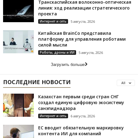
Транскаспийская волоконно-оптическая
линия: ход реализации стратегического
проекта
Интернет и сеть
5 августа, 2026
Китайская BrainCo представила
платформу для управления роботами
силой мысли
Роботы, дроны и ИИ
5 августа, 2026
Загрузить больше
ПОСЛЕДНИЕ НОВОСТИ
All
Казахстан первым среди стран СНГ
создал единую цифровую экосистему
санэпиднадзора
Интернет и сеть
6 августа, 2026
ЕС вводит обязательную маркировку
контента ИИ для компаний