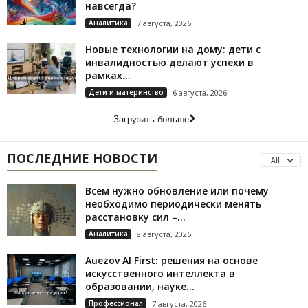
навсегда?
Аналитика
7 августа, 2026
Новые технологии на дому: дети с
инвалидностью делают успехи в
рамках...
Дети и материнство
6 августа, 2026
Загрузить больше
ПОСЛЕДНИЕ НОВОСТИ
All
Всем нужно обновление или почему
необходимо периодически менять
расстановку сил –...
Аналитика
8 августа, 2026
Auezov AI First: решения на основе
искусственного интеллекта в
образовании, науке...
Профессионал
7 августа, 2026