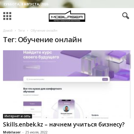
СУББОТА, 8 АВГУСТА, 2026
Домой
Теги
Обучение онлайн
Тег: Обучение онлайн
Интернет и сеть
Skills.enbek.kz – начнем учиться бизнесу?
Mobilaser
-
25 июля, 2022