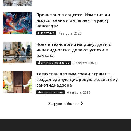
Прочитано в соцсети. Изменит ли
искусственный интеллект музыку
навсегда?
Аналитика
7 августа, 2026
Новые технологии на дому: дети с
инвалидностью делают успехи в
рамках...
Дети и материнство
6 августа, 2026
Казахстан первым среди стран СНГ
создал единую цифровую экосистему
санэпиднадзора
Интернет и сеть
6 августа, 2026
Загрузить больше