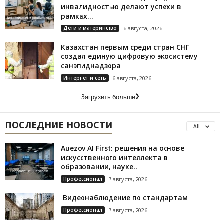
инвалидностью делают успехи в
рамках...
Дети и материнство
6 августа, 2026
Казахстан первым среди стран СНГ
создал единую цифровую экосистему
санэпиднадзора
Интернет и сеть
6 августа, 2026
Загрузить больше
ПОСЛЕДНИЕ НОВОСТИ
All
Auezov AI First: решения на основе
искусственного интеллекта в
образовании, науке...
Профессионал
7 августа, 2026
Видеонаблюдение по стандартам
Профессионал
7 августа, 2026