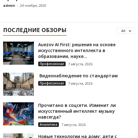
admin
-
24 ноября, 2020
ПОСЛЕДНИЕ ОБЗОРЫ
All
Auezov AI First: решения на основе
искусственного интеллекта в
образовании, науке...
Профессионал
7 августа, 2026
Видеонаблюдение по стандартам
Профессионал
7 августа, 2026
Прочитано в соцсети. Изменит ли
искусственный интеллект музыку
навсегда?
Аналитика
7 августа, 2026
Новые технологии на дому: дети с