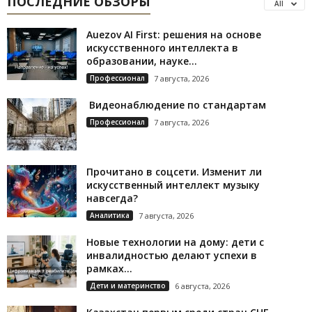
ПОСЛЕДНИЕ ОБЗОРЫ
All
Auezov AI First: решения на основе
искусственного интеллекта в
образовании, науке...
Профессионал
7 августа, 2026
Видеонаблюдение по стандартам
Профессионал
7 августа, 2026
Прочитано в соцсети. Изменит ли
искусственный интеллект музыку
навсегда?
Аналитика
7 августа, 2026
Новые технологии на дому: дети с
инвалидностью делают успехи в
рамках...
Дети и материнство
6 августа, 2026