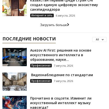
Казахстан первым среди стран СНГ
создал единую цифровую экосистему
санэпиднадзора
Интернет и сеть
6 августа, 2026
Загрузить больше
ПОСЛЕДНИЕ НОВОСТИ
All
Auezov AI First: решения на основе
искусственного интеллекта в
образовании, науке...
Профессионал
7 августа, 2026
Видеонаблюдение по стандартам
Профессионал
7 августа, 2026
Прочитано в соцсети. Изменит ли
искусственный интеллект музыку
навсегда?