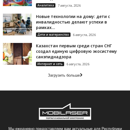
Аналитика
7 августа, 2026
Новые технологии на дому: дети с
инвалидностью делают успехи в
рамках...
Дети и материнство
6 августа, 2026
Казахстан первым среди стран СНГ
создал единую цифровую экосистему
санэпиднадзора
Интернет и сеть
6 августа, 2026
Загрузить больше
Мы ежедневно предоставляем вам актуальные для Республики