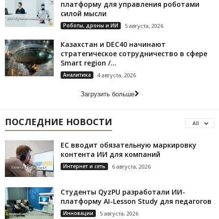
платформу для управления роботами
силой мысли
Роботы, дроны и ИИ
5 августа, 2026
Казахстан и DEC40 начинают
стратегическое сотрудничество в сфере
Smart region /...
Аналитика
4 августа, 2026
Загрузить больше
ПОСЛЕДНИЕ НОВОСТИ
All
ЕС вводит обязательную маркировку
контента ИИ для компаний
Интернет и сеть
6 августа, 2026
Студенты QyzPU разработали ИИ-
платформу AI-Lesson Study для педагогов
Инновации
5 августа, 2026