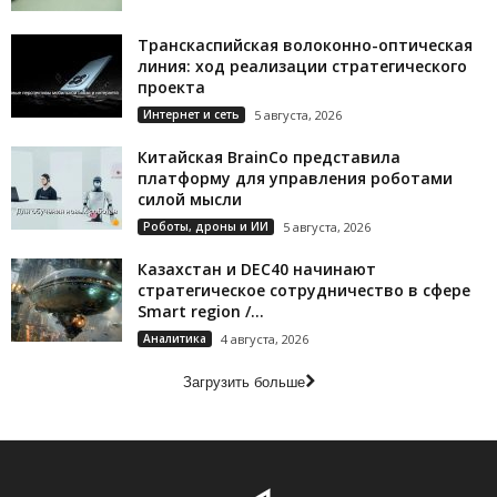
Транскаспийская волоконно-оптическая
линия: ход реализации стратегического
проекта
Интернет и сеть
5 августа, 2026
Китайская BrainCo представила
платформу для управления роботами
силой мысли
Роботы, дроны и ИИ
5 августа, 2026
Казахстан и DEC40 начинают
стратегическое сотрудничество в сфере
Smart region /...
Аналитика
4 августа, 2026
Загрузить больше