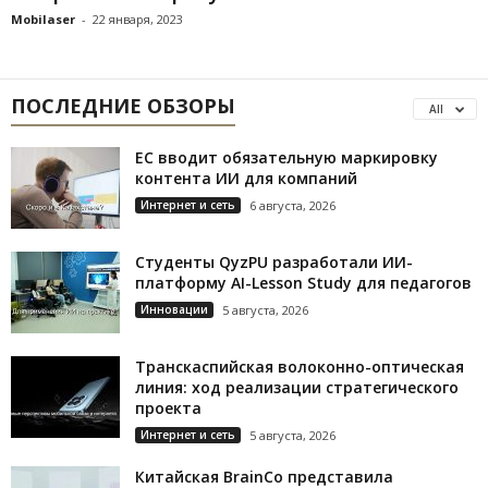
Mobilaser
-
22 января, 2023
ПОСЛЕДНИЕ ОБЗОРЫ
All
ЕС вводит обязательную маркировку
контента ИИ для компаний
Интернет и сеть
6 августа, 2026
Студенты QyzPU разработали ИИ-
платформу AI-Lesson Study для педагогов
Инновации
5 августа, 2026
Транскаспийская волоконно-оптическая
линия: ход реализации стратегического
проекта
Интернет и сеть
5 августа, 2026
Китайская BrainCo представила