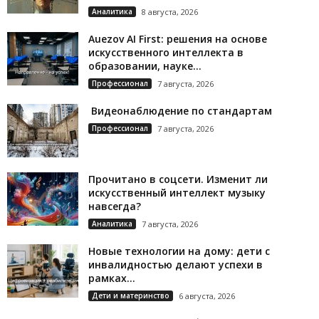
Аналитика
8 августа, 2026
Auezov AI First: решения на основе
искусственного интеллекта в
образовании, науке...
Профессионал
7 августа, 2026
Видеонаблюдение по стандартам
Профессионал
7 августа, 2026
Прочитано в соцсети. Изменит ли
искусственный интеллект музыку
навсегда?
Аналитика
7 августа, 2026
Новые технологии на дому: дети с
инвалидностью делают успехи в
рамках...
Дети и материнство
6 августа, 2026