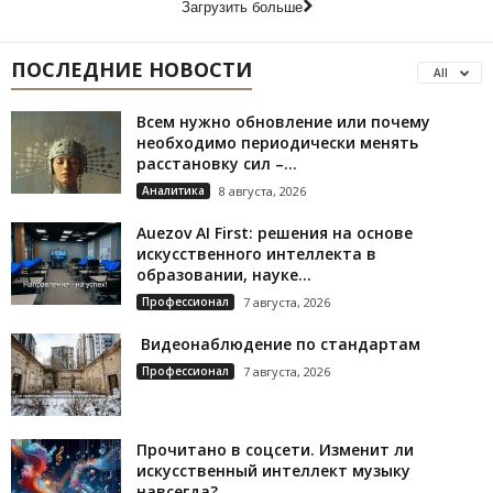
Загрузить больше
ПОСЛЕДНИЕ НОВОСТИ
All
Всем нужно обновление или почему
необходимо периодически менять
расстановку сил –...
Аналитика
8 августа, 2026
Auezov AI First: решения на основе
искусственного интеллекта в
образовании, науке...
Профессионал
7 августа, 2026
Видеонаблюдение по стандартам
Профессионал
7 августа, 2026
Прочитано в соцсети. Изменит ли
искусственный интеллект музыку
навсегда?