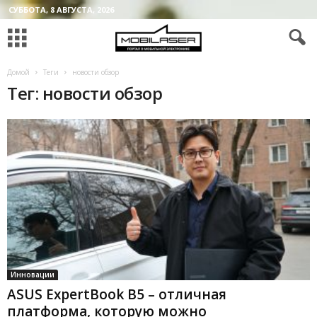
СУББОТА, 8 АВГУСТА, 2026
Домой
Теги
новости обзор
Тег: новости обзор
Инновации
ASUS ExpertBook B5 – отличная
платформа, которую можно