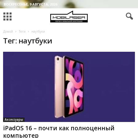
ВОСКРЕСЕНЬЕ, 9 АВГУСТА, 2026
Домой
Теги
наутбуки
Тег: наутбуки
Аксессуары
iPadOS 16 – почти как полноценный
компьютер