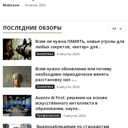
Mobilaser
-
14 июня, 2022
ПОСЛЕДНИЕ ОБЗОРЫ
All
Всем ли нужна ПАМЯТЬ, новые угрозы для
любых секретов, «ветер» для...
Аналитика
9 августа, 2026
Всем нужно обновление или почему
необходимо периодически менять
расстановку сил –...
Аналитика
8 августа, 2026
Auezov AI First: решения на основе
искусственного интеллекта в
образовании, науке...
Профессионал
7 августа, 2026
Видеонаблюдение по стандартам