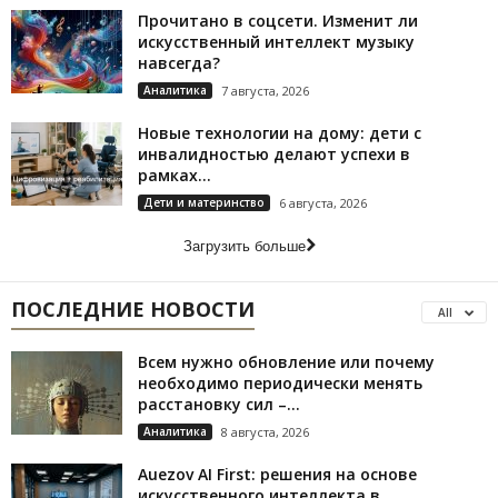
Прочитано в соцсети. Изменит ли
искусственный интеллект музыку
навсегда?
Аналитика
7 августа, 2026
Новые технологии на дому: дети с
инвалидностью делают успехи в
рамках...
Дети и материнство
6 августа, 2026
Загрузить больше
ПОСЛЕДНИЕ НОВОСТИ
All
Всем нужно обновление или почему
необходимо периодически менять
расстановку сил –...
Аналитика
8 августа, 2026
Auezov AI First: решения на основе
искусственного интеллекта в