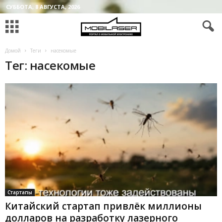
СУББОТА, 8 АВГУСТА, 2026
Домой
Теги
насекомые
Тег: насекомые
Стартапы
Китайский стартап привлёк миллионы
долларов на разработку лазерного