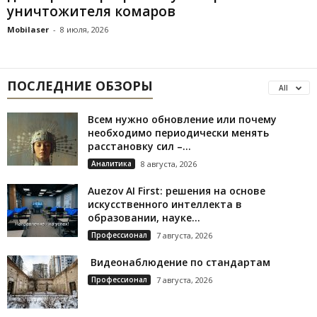
уничтожителя комаров
Mobilaser
-
8 июля, 2026
ПОСЛЕДНИЕ ОБЗОРЫ
All
Всем нужно обновление или почему
необходимо периодически менять
расстановку сил –...
Аналитика
8 августа, 2026
Auezov AI First: решения на основе
искусственного интеллекта в
образовании, науке...
Профессионал
7 августа, 2026
Видеонаблюдение по стандартам
Профессионал
7 августа, 2026