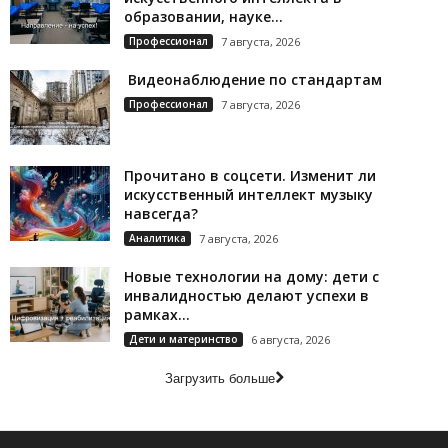
образовании, науке...
Профессионал
7 августа, 2026
Видеонаблюдение по стандартам
Профессионал
7 августа, 2026
Прочитано в соцсети. Изменит ли
искусственный интеллект музыку
навсегда?
Аналитика
7 августа, 2026
Новые технологии на дому: дети с
инвалидностью делают успехи в
рамках...
Дети и материнство
6 августа, 2026
Загрузить больше