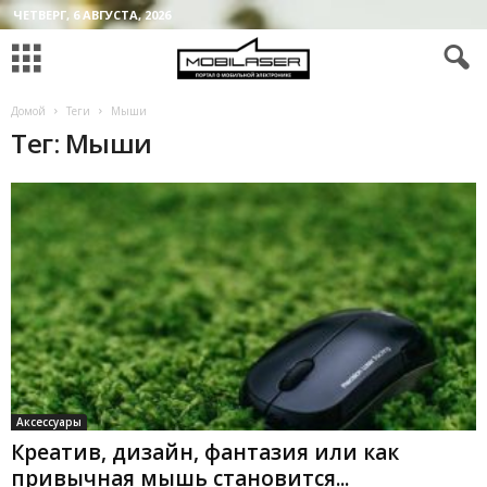
ЧЕТВЕРГ, 6 АВГУСТА, 2026
Домой
Теги
Мыши
Тег: Мыши
Аксессуары
Креатив, дизайн, фантазия или как
привычная мышь становится...