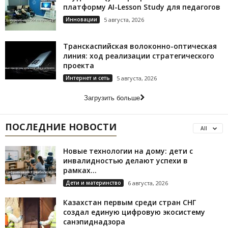
платформу AI-Lesson Study для педагогов
Инновации
5 августа, 2026
Транскаспийская волоконно-оптическая
линия: ход реализации стратегического
проекта
Интернет и сеть
5 августа, 2026
Загрузить больше
ПОСЛЕДНИЕ НОВОСТИ
All
Новые технологии на дому: дети с
инвалидностью делают успехи в
рамках...
Дети и материнство
6 августа, 2026
Казахстан первым среди стран СНГ
создал единую цифровую экосистему
санэпиднадзора