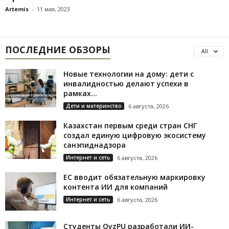
Artemis
-
11 мая, 2023
ПОСЛЕДНИЕ ОБЗОРЫ
All
Новые технологии на дому: дети с
инвалидностью делают успехи в
рамках...
Дети и материнство
6 августа, 2026
Казахстан первым среди стран СНГ
создал единую цифровую экосистему
санэпиднадзора
Интернет и сеть
6 августа, 2026
ЕС вводит обязательную маркировку
контента ИИ для компаний
Интернет и сеть
6 августа, 2026
Студенты QyzPU разработали ИИ-