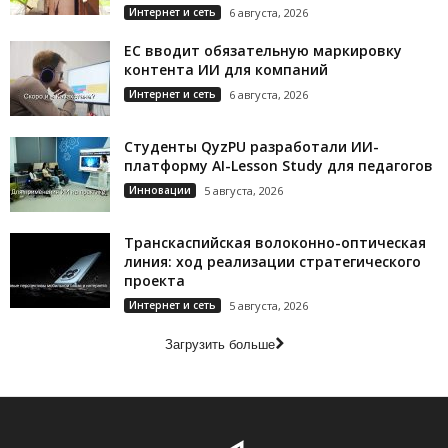
Интернет и сеть
6 августа, 2026
ЕС вводит обязательную маркировку
контента ИИ для компаний
Интернет и сеть
6 августа, 2026
Студенты QyzPU разработали ИИ-
платформу AI-Lesson Study для педагогов
Инновации
5 августа, 2026
Транскаспийская волоконно-оптическая
линия: ход реализации стратегического
проекта
Интернет и сеть
5 августа, 2026
Загрузить больше