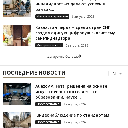
инвалидностью делают успехи в
рамках...
Дети и материнство
6 августа, 2026
Казахстан первым среди стран СНГ
создал единую цифровую экосистему
санэпиднадзора
Интернет и сеть
6 августа, 2026
Загрузить больше
ПОСЛЕДНИЕ НОВОСТИ
All
Auezov AI First: решения на основе
искусственного интеллекта в
образовании, науке...
Профессионал
7 августа, 2026
Видеонаблюдение по стандартам
Профессионал
7 августа, 2026