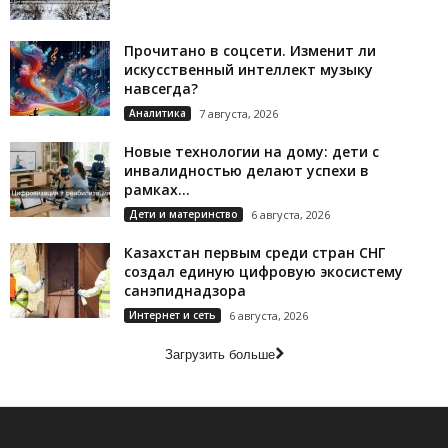
Прочитано в соцсети. Изменит ли
искусственный интеллект музыку
навсегда?
Аналитика
7 августа, 2026
Новые технологии на дому: дети с
инвалидностью делают успехи в
рамках...
Дети и материнство
6 августа, 2026
Казахстан первым среди стран СНГ
создал единую цифровую экосистему
санэпиднадзора
Интернет и сеть
6 августа, 2026
Загрузить больше