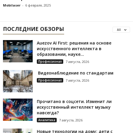
Mobilaser
-
6 февраля, 2025
ПОСЛЕДНИЕ ОБЗОРЫ
All
Auezov AI First: решения на основе
искусственного интеллекта в
образовании, науке...
Профессионал
7 августа, 2026
Видеонаблюдение по стандартам
Профессионал
7 августа, 2026
Прочитано в соцсети. Изменит ли
искусственный интеллект музыку
навсегда?
Аналитика
7 августа, 2026
Новые технологии на дому: дети с