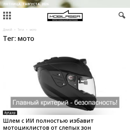
ПЯТНИЦА, 7 АВГУСТА, 2026
Домой
Теги
мото
Тег: мото
Аутдор
Шлем с ИИ полностью избавит
мотоциклистов от слепых зон