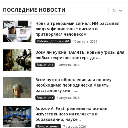
ПОСЛЕДНИЕ НОВОСТИ
All
Новый тревожный сигнал: ИИ рассылал
людям фишинговые письма и
притворялся человеком
Роботы, дроны и ИИ
10 августа, 2026
Всем ли нужна ПАМЯТЬ, новые угрозы для
любых секретов, «ветер» для...
Аналитика
9 августа, 2026
Всем нужно обновление или почему
необходимо периодически менять
расстановку сил –...
Аналитика
8 августа, 2026
Auezov AI First: решения на основе
искусственного интеллекта в
образовании, науке...
Профессионал
7 августа, 2026