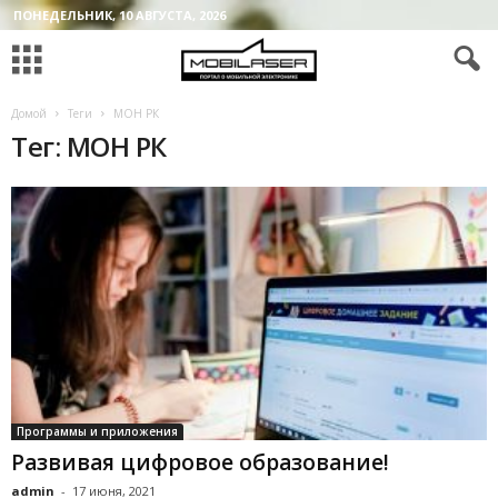
ПОНЕДЕЛЬНИК, 10 АВГУСТА, 2026
Домой
Теги
МОН РК
Тег: МОН РК
Программы и приложения
Развивая цифровое образование!
admin
-
17 июня, 2021