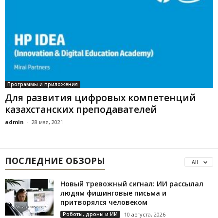
Программы и приложения
Для развития цифровых компетенций
казахстанских преподавателей
admin
-
28 мая, 2021
ПОСЛЕДНИЕ ОБЗОРЫ
All
Новый тревожный сигнал: ИИ рассылал
людям фишинговые письма и
притворялся человеком
Роботы, дроны и ИИ
10 августа, 2026