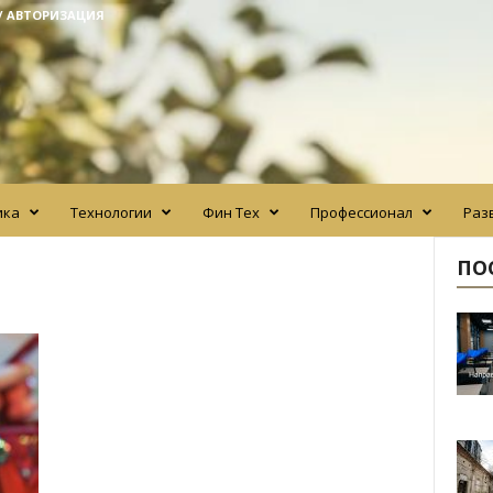
/ АВТОРИЗАЦИЯ
ика
Технологии
Фин Тех
Профессионал
Раз
ПО