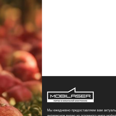
Мы ежедневно предоставляем вам актуаль
интересное видео из огромного мира мобил