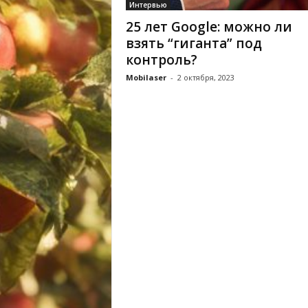
Интервью
25 лет Google: можно ли
взять “гиганта” под
контроль?
Mobilaser
-
2 октября, 2023