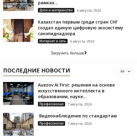
рамках...
Дети и материнство
6 августа, 2026
Казахстан первым среди стран СНГ
создал единую цифровую экосистему
санэпиднадзора
Интернет и сеть
6 августа, 2026
Загрузить больше
ПОСЛЕДНИЕ НОВОСТИ
All
Auezov AI First: решения на основе
искусственного интеллекта в
образовании, науке...
Профессионал
7 августа, 2026
Видеонаблюдение по стандартам
Профессионал
7 августа, 2026