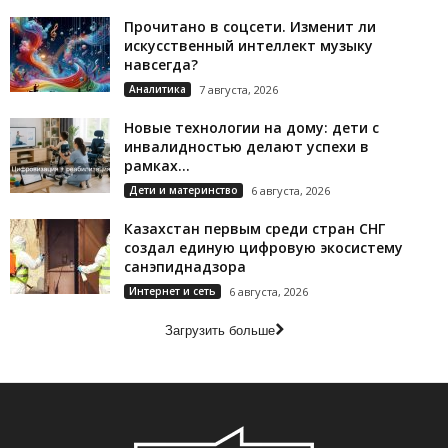
Прочитано в соцсети. Изменит ли
искусственный интеллект музыку
навсегда?
Аналитика
7 августа, 2026
Новые технологии на дому: дети с
инвалидностью делают успехи в
рамках...
Дети и материнство
6 августа, 2026
Казахстан первым среди стран СНГ
создал единую цифровую экосистему
санэпиднадзора
Интернет и сеть
6 августа, 2026
Загрузить больше