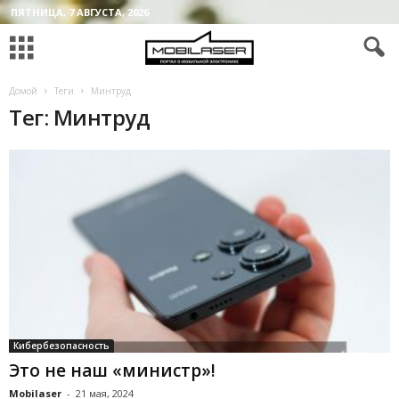
ПЯТНИЦА, 7 АВГУСТА, 2026
Домой
Теги
Минтруд
Тег: Минтруд
Кибербезопасность
Это не наш «министр»!
Mobilaser
-
21 мая, 2024