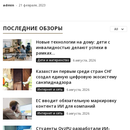
admin
-
21 февраля, 2023
ПОСЛЕДНИЕ ОБЗОРЫ
All
Новые технологии на дому: дети с
инвалидностью делают успехи в
рамках...
Дети и материнство
6 августа, 2026
Казахстан первым среди стран СНГ
создал единую цифровую экосистему
санэпиднадзора
Интернет и сеть
6 августа, 2026
ЕС вводит обязательную маркировку
контента ИИ для компаний
Интернет и сеть
6 августа, 2026
Студенты QyzPU разработали ИИ-