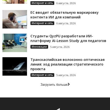
Интернет и сеть
6 августа, 2026
ЕС вводит обязательную маркировку
контента ИИ для компаний
Интернет и сеть
6 августа, 2026
Студенты QyzPU разработали ИИ-
платформу AI-Lesson Study для педагогов
Инновации
5 августа, 2026
Транскаспийская волоконно-оптическая
линия: ход реализации стратегического
проекта
Интернет и сеть
5 августа, 2026
Загрузить больше