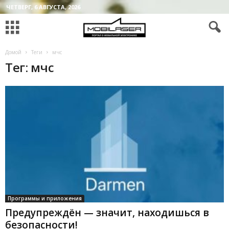
ЧЕТВЕРГ, 6 АВГУСТА, 2026
Домой
Теги
мчс
Тег: мчс
Программы и приложения
Предупреждён — значит, находишься в
безопасности!