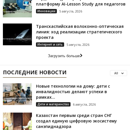
платформу AI-Lesson Study для педагогов
Инновации
5 августа, 2026
Транскаспийская волоконно-оптическая
линия: ход реализации стратегического
проекта
Интернет и сеть
5 августа, 2026
Загрузить больше
ПОСЛЕДНИЕ НОВОСТИ
All
Новые технологии на дому: дети с
инвалидностью делают успехи в
рамках...
Дети и материнство
6 августа, 2026
Казахстан первым среди стран СНГ
создал единую цифровую экосистему
санэпиднадзора