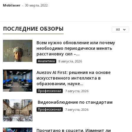
Mobilaser
-
30 марта, 2022
ПОСЛЕДНИЕ ОБЗОРЫ
All
Всем нужно обновление или почему
необходимо периодически менять
расстановку сил –...
Аналитика
8 августа, 2026
Auezov AI First: решения на основе
искусственного интеллекта в
образовании, науке...
Профессионал
7 августа, 2026
Видеонаблюдение по стандартам
Профессионал
7 августа, 2026
Прочитано в соцсети. Изменит ли