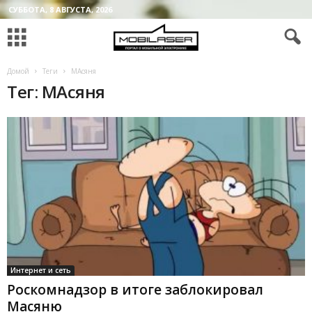
СУББОТА, 8 АВГУСТА, 2026
Домой
Теги
МАсяня
Тег: МАсяня
Интернет и сеть
Роскомнадзор в итоге заблокировал
Масяню