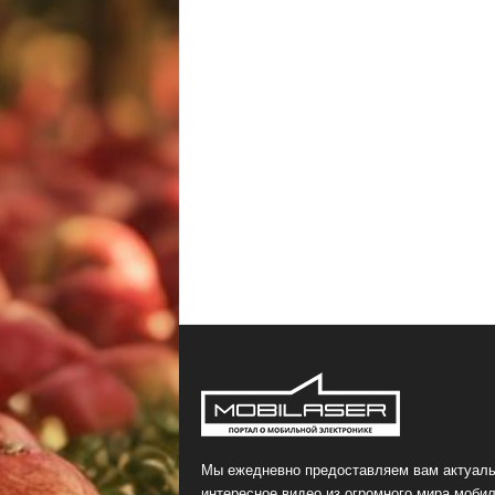
Мы ежедневно предоставляем вам актуаль
интересное видео из огромного мира мобил