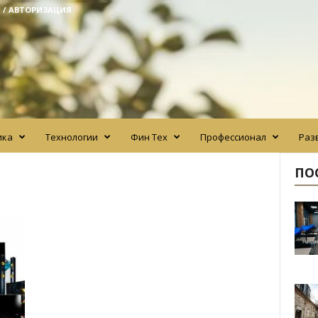
 / АВТОРИЗАЦИЯ
ика
Технологии
Фин Тех
Профессионал
Раз
ПО