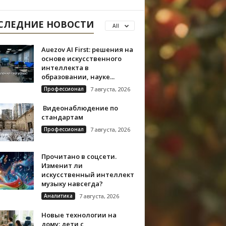
СЛЕДНИЕ НОВОСТИ
All
Auezov AI First: решения на
основе искусственного
интеллекта в
образовании, науке...
Профессионал
7 августа, 2026
Видеонаблюдение по
стандартам
Профессионал
7 августа, 2026
Прочитано в соцсети.
Изменит ли
искусственный интеллект
музыку навсегда?
Аналитика
7 августа, 2026
Новые технологии на
дому: дети с