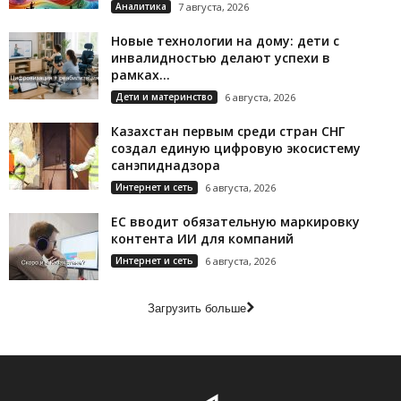
Аналитика
7 августа, 2026
Новые технологии на дому: дети с
инвалидностью делают успехи в
рамках...
Дети и материнство
6 августа, 2026
Казахстан первым среди стран СНГ
создал единую цифровую экосистему
санэпиднадзора
Интернет и сеть
6 августа, 2026
ЕС вводит обязательную маркировку
контента ИИ для компаний
Интернет и сеть
6 августа, 2026
Загрузить больше