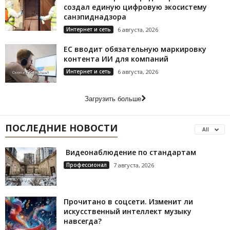
создал единую цифровую экосистему
санэпиднадзора
Интернет и сеть
6 августа, 2026
ЕС вводит обязательную маркировку
контента ИИ для компаний
Интернет и сеть
6 августа, 2026
Загрузить больше
ПОСЛЕДНИЕ НОВОСТИ
All
Видеонаблюдение по стандартам
Профессионал
7 августа, 2026
Прочитано в соцсети. Изменит ли
искусственный интеллект музыку
навсегда?