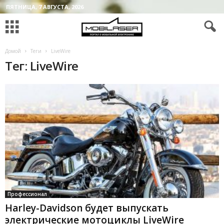
ПЯТНИЦА, 7 АВГУСТА, 2026
Домой
Теги
LiveWire
Тег: LiveWire
Профессионал
Harley-Davidson будет выпускать
электрические мотоциклы LiveWire