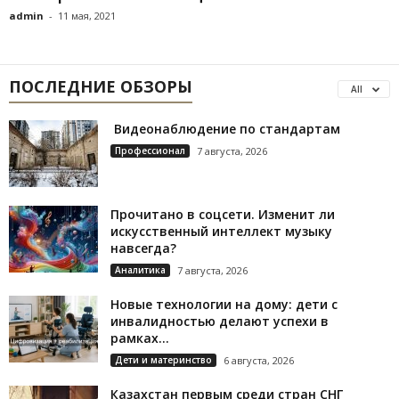
admin
-
11 мая, 2021
ПОСЛЕДНИЕ ОБЗОРЫ
All
Видеонаблюдение по стандартам
Профессионал
7 августа, 2026
Прочитано в соцсети. Изменит ли
искусственный интеллект музыку
навсегда?
Аналитика
7 августа, 2026
Новые технологии на дому: дети с
инвалидностью делают успехи в
рамках...
Дети и материнство
6 августа, 2026
Казахстан первым среди стран СНГ