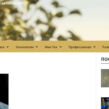
/ АВТОРИЗАЦИЯ
ика
Технологии
Фин Тех
Профессионал
Раз
ПО