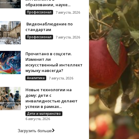
образовании, науке...
Профессионал
7 августа, 2026
Видеонаблюдение по
стандартам
Профессионал
7 августа, 2026
Прочитано в соцсети.
Изменит ли
искусственный интеллект
музыку навсегда?
Аналитика
7 августа, 2026
Новые технологии на
дому: дети с
инвалидностью делают
успехи в рамках...
Дети и материнство
6 августа, 2026
Загрузить больше