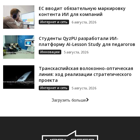
ЕС вводит обязательную маркировку
контента ИИ для компаний
Интернет и сеть
6 августа, 2026
Студенты QyzPU разработали ИИ-
платформу AI-Lesson Study для педагогов
Инновации
5 августа, 2026
Транскаспийская волоконно-оптическая
линия: ход реализации стратегического
проекта
Интернет и сеть
5 августа, 2026
Загрузить больше