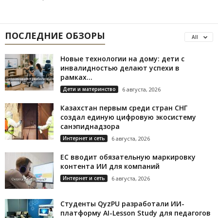
ПОСЛЕДНИЕ ОБЗОРЫ
All
Новые технологии на дому: дети с
инвалидностью делают успехи в
рамках...
Дети и материнство
6 августа, 2026
Казахстан первым среди стран СНГ
создал единую цифровую экосистему
санэпиднадзора
Интернет и сеть
6 августа, 2026
ЕС вводит обязательную маркировку
контента ИИ для компаний
Интернет и сеть
6 августа, 2026
Студенты QyzPU разработали ИИ-
платформу AI-Lesson Study для педагогов