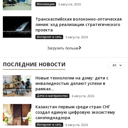
Инновации
5 августа, 2026
Транскаспийская волоконно-оптическая
линия: ход реализации стратегического
проекта
Интернет и сеть
5 августа, 2026
Загрузить больше
ПОСЛЕДНИЕ НОВОСТИ
All
Новые технологии на дому: дети с
инвалидностью делают успехи в
рамках...
Дети и материнство
6 августа, 2026
Казахстан первым среди стран СНГ
создал единую цифровую экосистему
санэпиднадзора
Интернет и сеть
6 августа, 2026